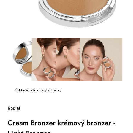
Makeup
Bronzery a lícenky
Rodial
Cream Bronzer krémový bronzer -