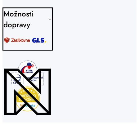
Možnosti
dopravy