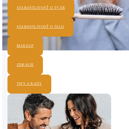
STAROSTLIVOSŤ O TVÁR
STAROSTLIVOSŤ O TELO
MAKEUP
ZDRAVIE
TIPY A RADY