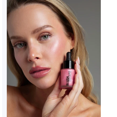
bez narušenia kožnej bariéry.