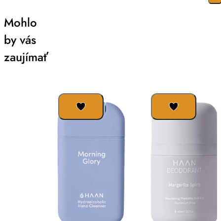
Mohlo
by vás
zaujímať