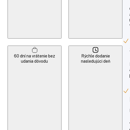
60 dní na vrátenie bez
Rýchle dodanie
udania dôvodu
nasledujúci deň