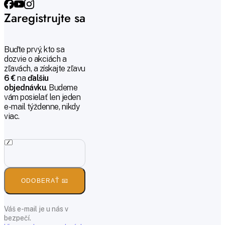
Zaregistrujte sa
Buďte prvý, kto sa
dozvie o akciách a
zľavách, a získajte zľavu
6 €
na
ďalšiu
objednávku
. Budeme
vám posielať len jeden
e-mail týždenne, nikdy
viac.
ODOBERAŤ 📧
Váš e-mail je u nás v
bezpečí.