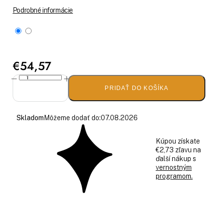
Podrobné informácie
€54,57
PRIDAŤ DO KOŠÍKA
Skladom
Môžeme dodať do:
07.08.2026
Kúpou získate
€2,73 zľavu na
ďalší nákup s
vernostným
programom.