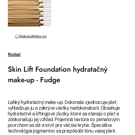
Makeup
Make-up
Rodial
Skin Lift Foundation hydratačný
make-up - Fudge
Ľahký hydratačný make-up. Dokonale zjednocuje pleť,
vyhladzuje ju a zakrýva všetky nedokonalosti. Obsahuje
hydratačné a liftingové zložky, ktoré sa starajú o pleť a
zdokonaľujú jej vzhľad. Príjemná textúra so zamatovým
povrchom sa dá vrstviť pre väčšie krytie. Špeciálna
technológia pigmentov sa prispôsobí tónu vašej pleti.