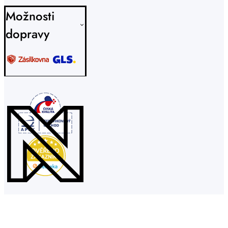
Možnosti
dopravy