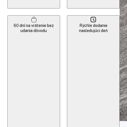
60 dní na vrátenie bez
Rýchle dodanie
udania dôvodu
nasledujúci deň