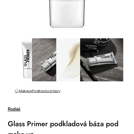
Makeup
Podkladové bázy
Rodial
Glass Primer podkladová báza pod