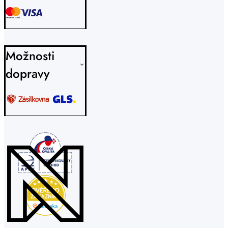
Možnosti
dopravy