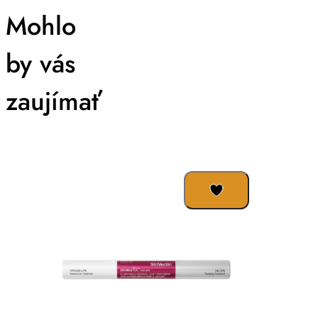
Mohlo
by vás
zaujímať