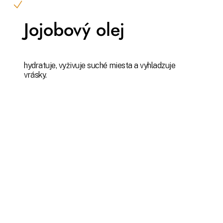
Jojobový olej
hydratuje, vyživuje suché miesta a vyhladzuje
vrásky.