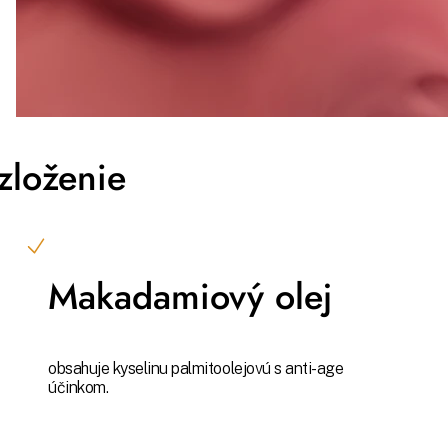
zloženie
Makadamiový olej
obsahuje kyselinu palmitoolejovú s anti-age
účinkom.