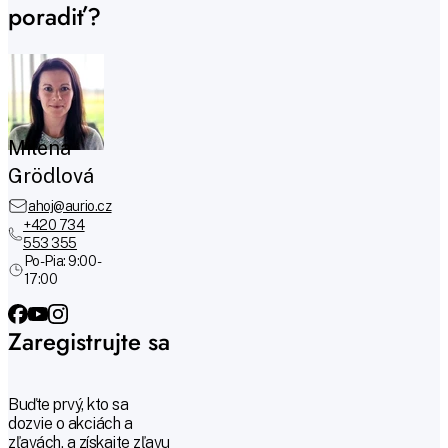
poradiť?
Milena
Grödlová
ahoj@aurio.cz
+420 734
553 355
Po-Pia: 9:00 -
17:00
Zaregistrujte sa
Buďte prvý, kto sa
dozvie o akciách a
zľavách, a získajte zľavu