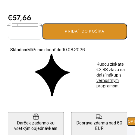
€57,66
PRIDAŤ DO KOŠÍKA
Skladom
Môžeme dodať do:
10.08.2026
Kúpou získate
€2,88 zľavu na
ďalší nákup s
vernostným
programom.
POP
Darček zadarmo ku
Doprava zdarma nad 60
všetkým objednávkam
EUR