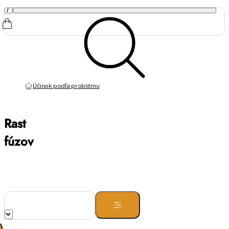
Účinok podľa problému
Rast
fúzov