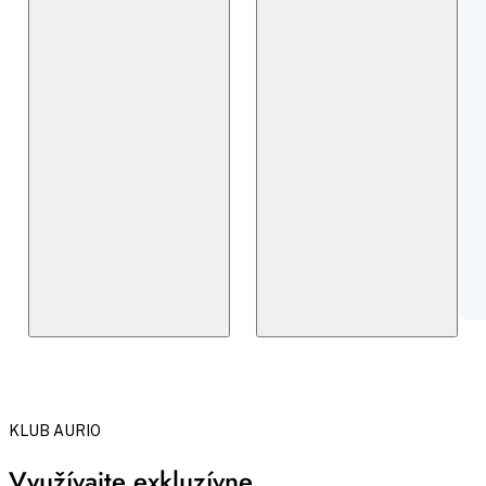
KLUB AURIO
Využívajte exkluzívne