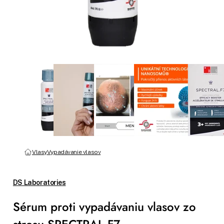
Vlasy
Vypadávanie vlasov
DS Laboratories
Sérum proti vypadávaniu vlasov zo