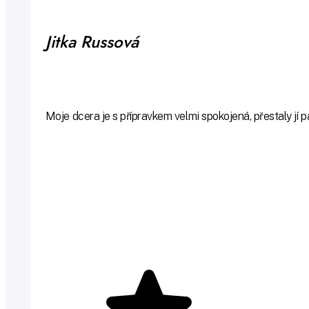
Jitka Russová
Moje dcera je s přípravkem velmi spokojená, přestaly jí 