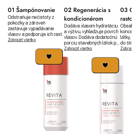
01 Šampónovanie
02 Regenerácia s
03 O
Odstraňuje nečistoty z
kondicionérom
rast
pokožky a zároveň
Dodáva vlasom hydratáciu
Obsah
zastavuje vypadávanie
a výživu, vyhladzuje povrch
koncen
vlasov a podporuje ich rast.
vlasov. Dodáva dodatočnú
látky, 
Zobraziť všetko
porciu stavebných látok pre
do štr
rast a silu.
vyživuj
Zobraziť všetko
Zobrazi