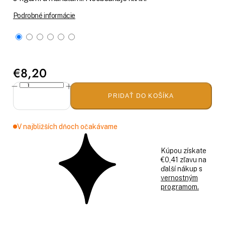
Podrobné informácie
€8,20
PRIDAŤ DO KOŠÍKA
V najbližších dňoch očakávame
Kúpou získate
€0,41 zľavu na
ďalší nákup s
vernostným
programom.