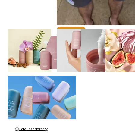
Telo
Dezodoranty