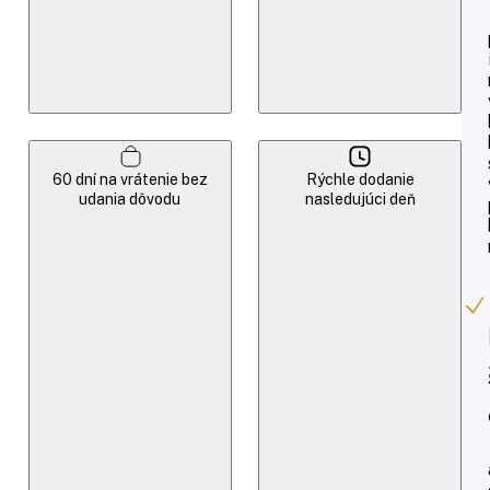
60 dní na vrátenie bez
Rýchle dodanie
udania dôvodu
nasledujúci deň