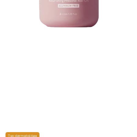
Typ dermatológa