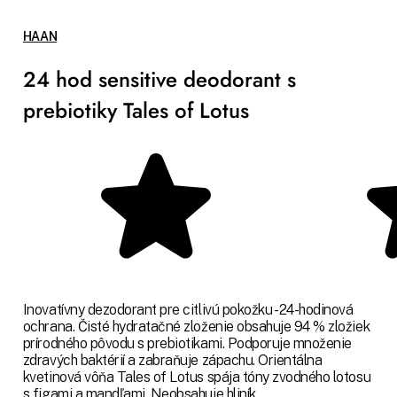
HAAN
24 hod sensitive deodorant s
prebiotiky Tales of Lotus
Inovatívny dezodorant pre citlivú pokožku - 24-hodinová
ochrana. Čisté hydratačné zloženie obsahuje 94 % zložiek
prírodného pôvodu s prebiotikami. Podporuje množenie
zdravých baktérií a zabraňuje zápachu. Orientálna
kvetinová vôňa Tales of Lotus spája tóny zvodného lotosu
s figami a mandľami. Neobsahuje hliník.