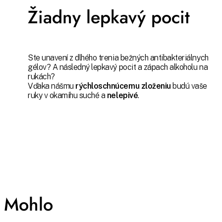
Žiadny lepkavý pocit
Ste unavení z dlhého trenia bežných antibakteriálnych
gélov? A následný lepkavý pocit a zápach alkoholu na
rukách?
Vďaka nášmu
rýchloschnúcemu zloženiu
budú vaše
ruky v okamihu suché a
nelepivé
.
Mohlo