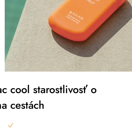
c cool starostlivosť o
a cestách