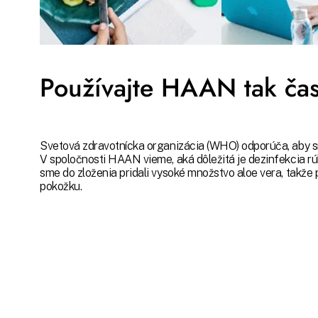
Používajte HAAN tak čas
Svetová zdravotnícka organizácia (WHO) odporúča, aby sm
V spoločnosti HAAN vieme, aká dôležitá je dezinfekcia rú
sme do zloženia pridali vysoké množstvo aloe vera, takže
pokožku.