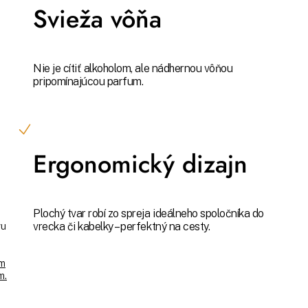
Svieža vôňa
Nie je cítiť alkoholom, ale nádhernou vôňou
pripomínajúcou parfum.
Ergonomický dizajn
Plochý tvar robí zo spreja ideálneho spoločníka do
vrecka či kabelky – perfektný na cesty.
vu
ým
m.