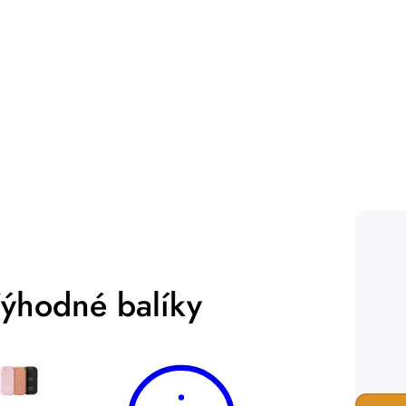
Prihlásiť sa
ýhodné balíky