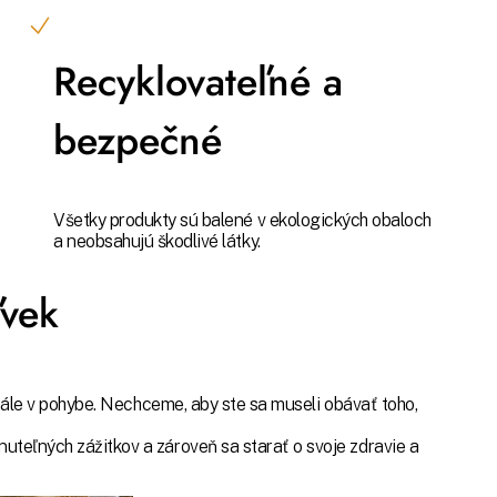
Recyklovateľné a
bezpečné
Všetky produkty sú balené v ekologických obaloch
a neobsahujú škodlivé látky.
vek
tále v pohybe. Nechceme, aby ste sa museli obávať toho,
eľných zážitkov a zároveň sa starať o svoje zdravie a