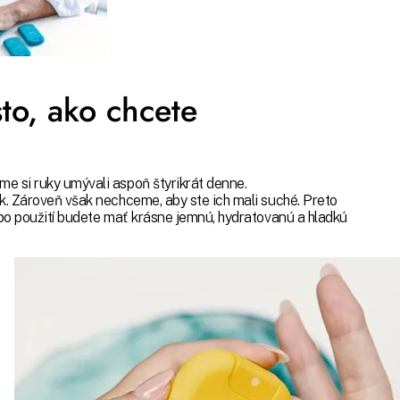
to, ako chcete
e si ruky umývali aspoň štyrikrát denne.
k. Zároveň však nechceme, aby ste ich mali suché. Preto
 po použití budete mať krásne jemnú, hydratovanú a hladkú