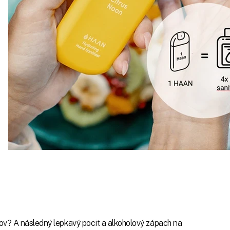
lov? A následný lepkavý pocit a alkoholový zápach na