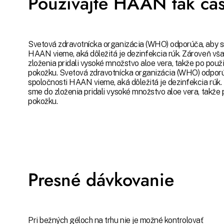
Používajte HAAN tak čas
Svetová zdravotnícka organizácia (WHO) odporúča, aby sm
HAAN vieme, aká dôležitá je dezinfekcia rúk. Zároveň vša
zloženia pridali vysoké množstvo aloe vera, takže po použ
pokožku. Svetová zdravotnícka organizácia (WHO) odporúč
spoločnosti HAAN vieme, aká dôležitá je dezinfekcia rúk.
sme do zloženia pridali vysoké množstvo aloe vera, takže
pokožku.
Presné dávkovanie
Pri bežných géloch na trhu nie je možné kontrolovať