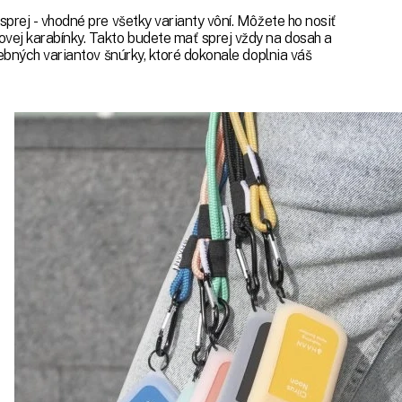
sprej - vhodné pre všetky varianty vôní. Môžete ho nosiť
vej karabínky. Takto budete mať sprej vždy na dosah a
rebných variantov šnúrky, ktoré dokonale doplnia váš