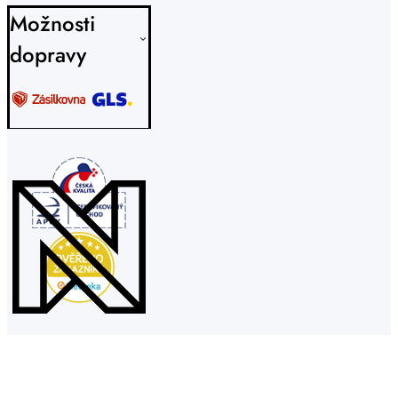
Možnosti
dopravy