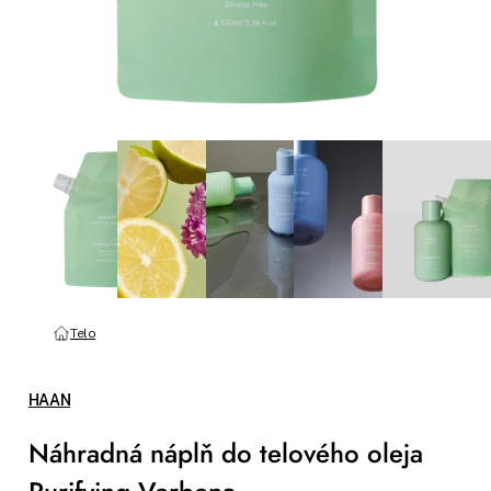
Telo
HAAN
Náhradná náplň do telového oleja