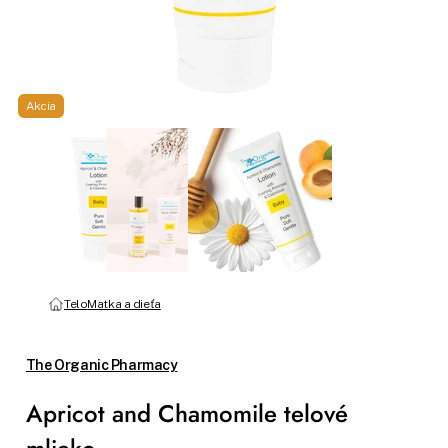
Akcia
Telo
Matka a dieťa
The Organic Pharmacy
Apricot and Chamomile telové