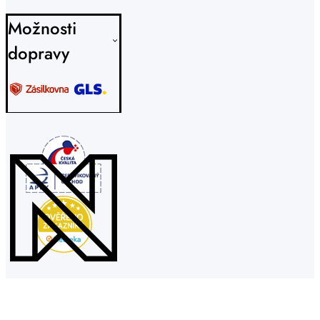
Možnosti
dopravy