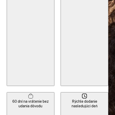
60 dní na vrátenie bez
Rýchle dodanie
udania dôvodu
nasledujúci deň