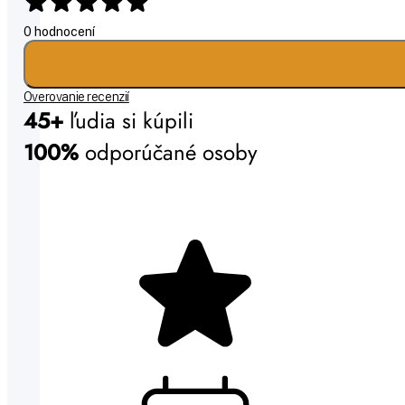
0 hodnocení
Overovanie recenzií
45+
ľudia si kúpili
100%
odporúčané osoby