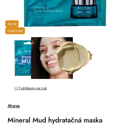
Akcia
Doprodej
Tvár
Masky na tvár
Ahava
Mineral Mud hydratačná maska