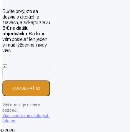
Buďte prvý, kto sa
dozvie o akciách a
zľavách, a získajte zľavu
6 €
na
ďalšiu
objednávku
. Budeme
vám posielať len jeden
e-mail týždenne, nikdy
viac.
ODOBERAŤ 📧
Váš e-mail je u nás v
bezpečí.
Viac o ochrane osobných
údajov.
© 2026