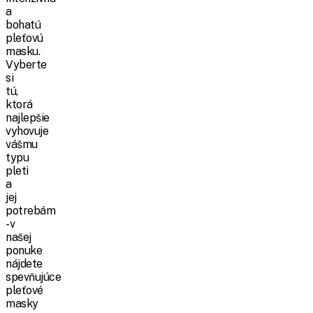
a
bohatú
pleťovú
masku.
Vyberte
si
tú,
ktorá
najlepšie
vyhovuje
vášmu
typu
pleti
a
jej
potrebám
- v
našej
ponuke
nájdete
spevňujúce
pleťové
masky