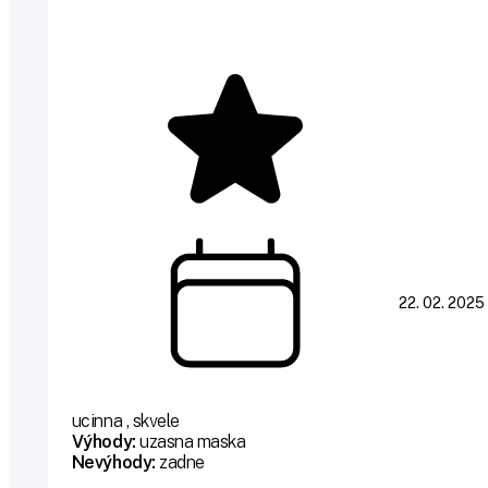
22. 02. 2025
ucinna , skvele
Výhody:
uzasna maska
Nevýhody:
zadne