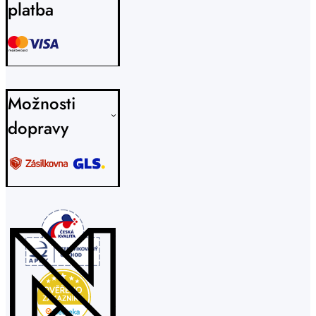
platba
Možnosti
dopravy