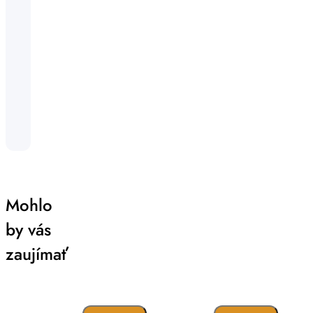
Mohlo
by vás
zaujímať