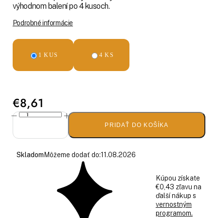
výhodnom balení po 4 kusoch.
Podrobné informácie
1 KUS
4 KS
€8,61
PRIDAŤ DO KOŠÍKA
Skladom
Môžeme dodať do:
11.08.2026
Kúpou získate
€0,43 zľavu na
ďalší nákup s
vernostným
programom.