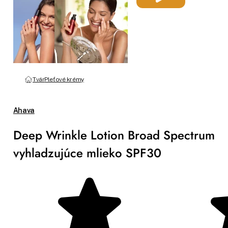
Tvár
Pleťové krémy
Ahava
Deep Wrinkle Lotion Broad Spectrum
vyhladzujúce mlieko SPF30