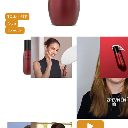
Týždenný TIP
Akcia
Doprodej