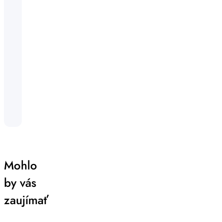
Mohlo
by vás
zaujímať