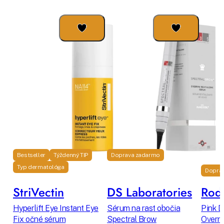
Bestseller
Týždenný TIP
Doprava zadarmo
Typ dermatológa
Dopra
StriVectin
DS Laboratories
Rodi
Hyperlift Eye Instant Eye
Sérum na rast obočia
Pink D
Fix očné sérum
Spectral Brow
Overni