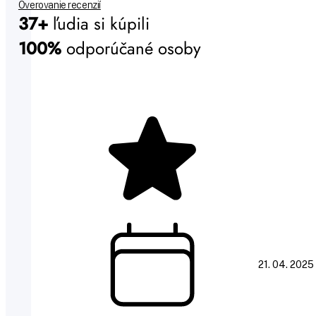
Overovanie recenzií
37+
ľudia si kúpili
100%
odporúčané osoby
21. 04. 2025