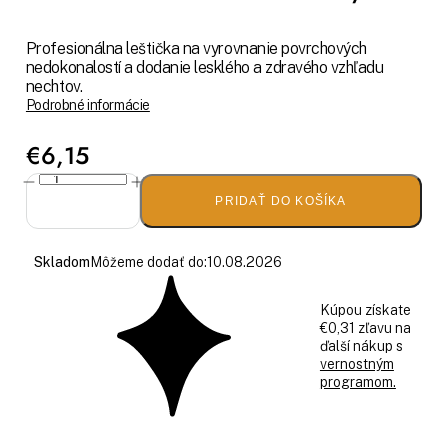
Profesionálna leštička na vyrovnanie povrchových
nedokonalostí a dodanie lesklého a zdravého vzhľadu
nechtov.
Podrobné informácie
€6,15
PRIDAŤ DO KOŠÍKA
Skladom
Môžeme dodať do:
10.08.2026
Kúpou získate
€0,31 zľavu na
ďalší nákup s
vernostným
programom.