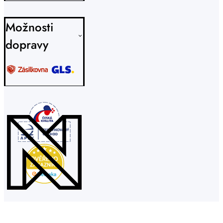
Možnosti
dopravy