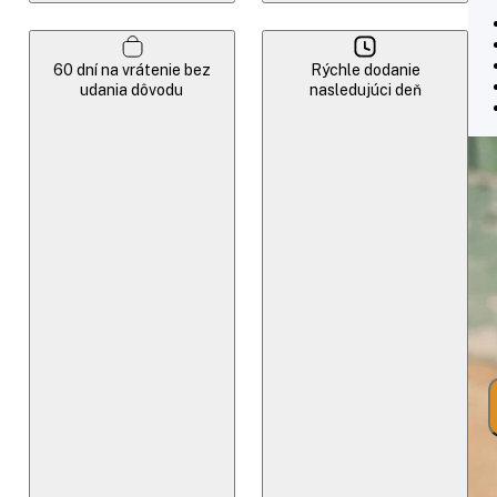
60 dní na vrátenie bez
Rýchle dodanie
udania dôvodu
nasledujúci deň