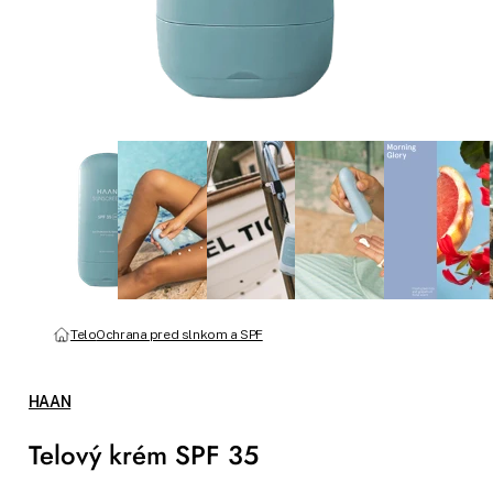
Telo
Ochrana pred slnkom a SPF
HAAN
Telový krém SPF 35