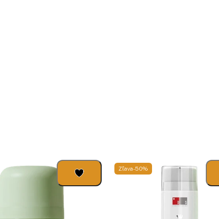
Zľava -50%