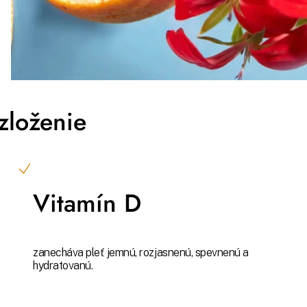
zloženie
Vitamín D
zanecháva pleť jemnú, rozjasnenú, spevnenú a
hydratovanú.