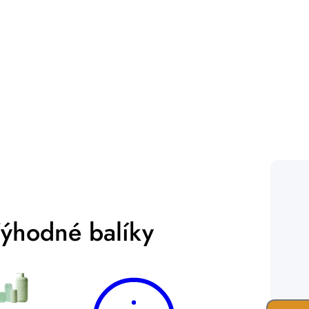
Prihlásiť sa
ýhodné balíky