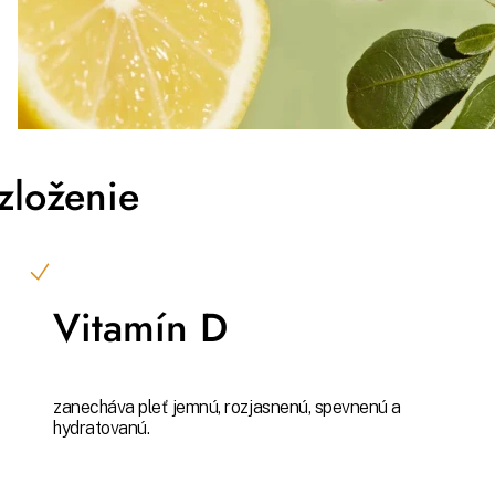
zloženie
Vitamín D
zanecháva pleť jemnú, rozjasnenú, spevnenú a
hydratovanú.