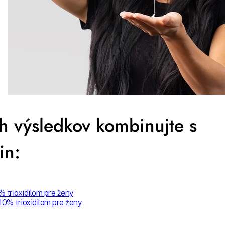
h výsledkov kombinujte s
in:
% trioxidilom pre ženy
 10% trioxidilom pre ženy