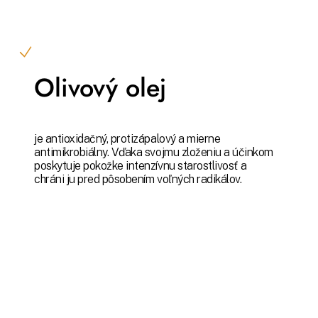
Olivový olej
je antioxidačný, protizápalový a mierne
antimikrobiálny. Vďaka svojmu zloženiu a účinkom
poskytuje pokožke intenzívnu starostlivosť a
chráni ju pred pôsobením voľných radikálov.