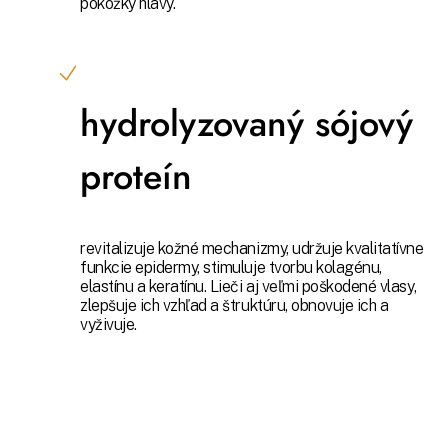
pokožky hlavy.
hydrolyzovaný sójový
proteín
revitalizuje kožné mechanizmy, udržuje kvalitatívne
funkcie epidermy, stimuluje tvorbu kolagénu,
elastínu a keratínu. Lieči aj veľmi poškodené vlasy,
zlepšuje ich vzhľad a štruktúru, obnovuje ich a
vyživuje.