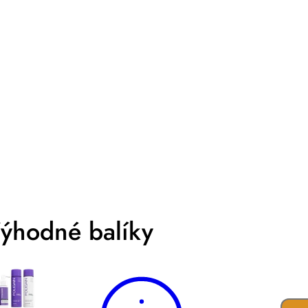
Prihlásiť sa
ýhodné balíky