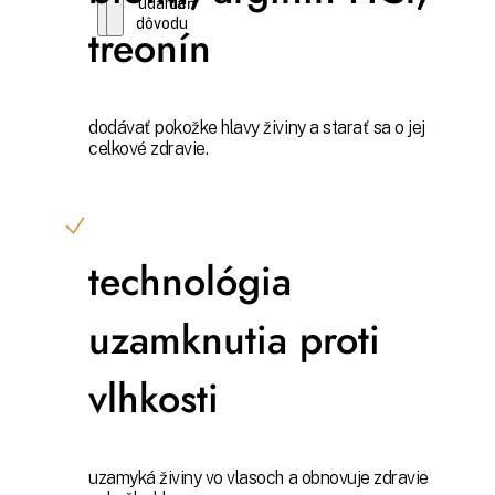
udania
deň
dôvodu
treonín
dodávať pokožke hlavy živiny a starať sa o jej
celkové zdravie.
technológia
uzamknutia proti
vlhkosti
uzamyká živiny vo vlasoch a obnovuje zdravie