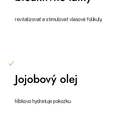
revitalizovať a stimulovať vlasové folikuly.
Jojobový olej
hĺbkovo hydratuje pokožku.