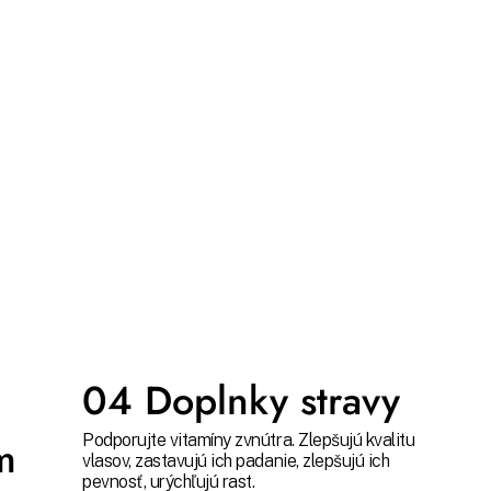
04 Doplnky stravy
m
Podporujte vitamíny zvnútra. Zlepšujú kvalitu
vlasov, zastavujú ich padanie, zlepšujú ich
pevnosť, urýchľujú rast.