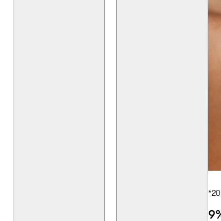
*20
9