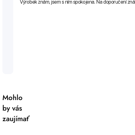
Výrobek znám, jsem s ním spokojena. Na doporučení zná
Mohlo
by vás
zaujímať