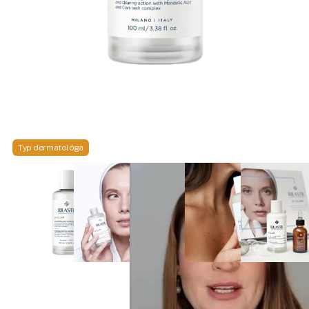
Typ dermatológa