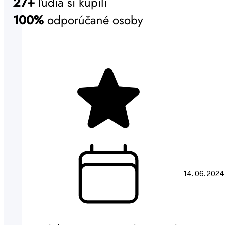
27+
ľudia si kúpili
100%
odporúčané osoby
14. 06. 2024