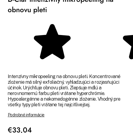
obnovu pleti
Intenzívny mikropeeling na obnovu pleti. Koncentrované
zloženie má silný exfoliačný, vyhladzujúci a rozjasňujúci
účinok. Urýchľuje obnovu pleti. Zlepšuje mdlú a
nerovnomernú farbu pleti vrátane hyperchrómie.
Hypoalergénne a nekomedogénne zloženie. Vhodný pre
všetky typy pleti vrátane tej najcitlivejšej.
Podrobné informácie
€33,04