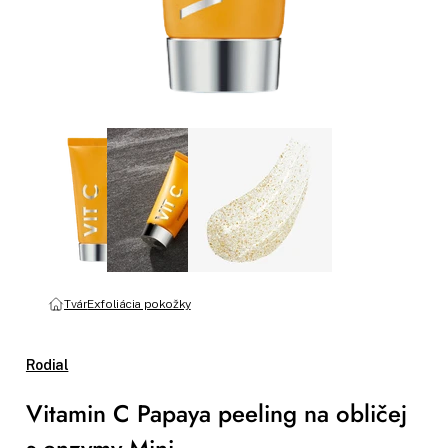
Tvár
Exfoliácia pokožky
Rodial
Vitamin C Papaya peeling na obličej