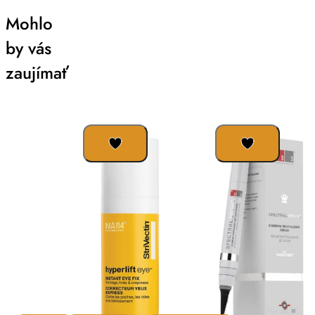
Mohlo
by vás
zaujímať