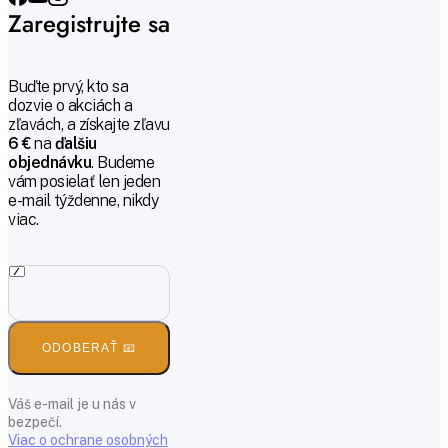
Zaregistrujte sa
Buďte prvý, kto sa
dozvie o akciách a
zľavách, a získajte zľavu
6 €
na
ďalšiu
objednávku
. Budeme
vám posielať len jeden
e-mail týždenne, nikdy
viac.
ODOBERAŤ 📧
Váš e-mail je u nás v
bezpečí.
Viac o ochrane osobných