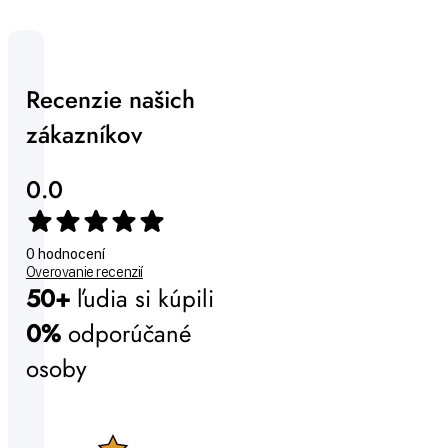
Recenzie našich
zákazníkov
0.0
0 hodnocení
Overovanie recenzií
50+
ľudia si kúpili
0%
odporúčané
osoby