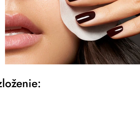
loženie: