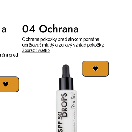
 a
04 Ochrana
Ochrana pokožky pred slnkom pomáha
udržiavať mladý a zdravý vzhľad pokožky.
Zobraziť všetko
ráni pred