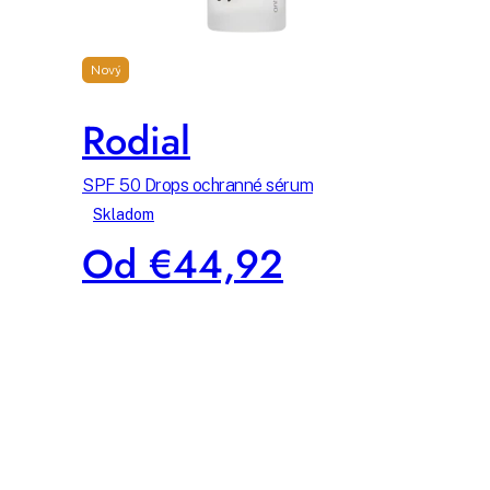
Nový
Rodial
SPF 50 Drops ochranné sérum
Skladom
Od €44,92