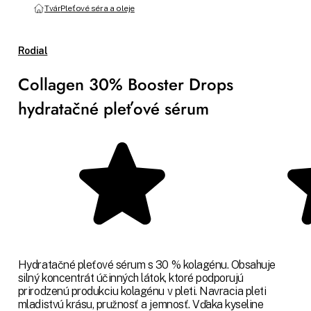
Tvár
Pleťové séra a oleje
Rodial
Collagen 30% Booster Drops
hydratačné pleťové sérum
Hydratačné pleťové sérum s 30 % kolagénu. Obsahuje
silný koncentrát účinných látok, ktoré podporujú
prirodzenú produkciu kolagénu v pleti. Navracia pleti
mladistvú krásu, pružnosť a jemnosť. Vďaka kyseline