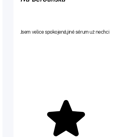
Jsem velice spokojená,jiné sérum už nechci