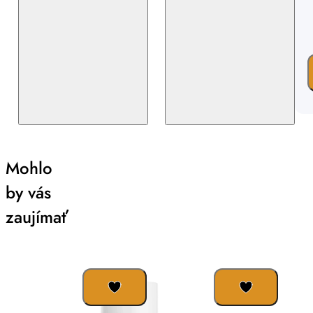
Mohlo
by vás
zaujímať