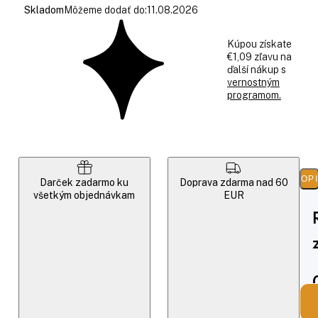
Skladom
Môžeme dodať do:
11.08.2026
Kúpou získate
€1,09 zľavu na
ďalší nákup s
vernostným
programom.
POP
Darček zadarmo ku
Doprava zdarma nad 60
všetkým objednávkam
EUR