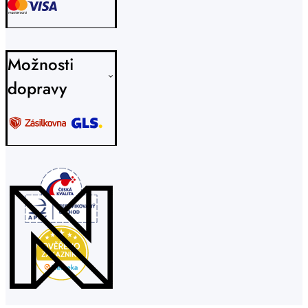
Možnosti
dopravy