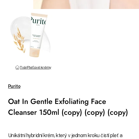
Tvár
Pleťové krémy
Purito
Oat In Gentle Exfoliating Face
Cleanser 150ml (copy) (copy) (copy)
Unikátní hybridní krém, který v jednom kroku čistí pleť a