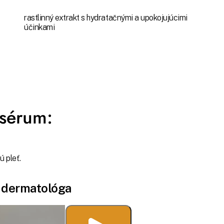
rastlinný extrakt s hydratačnými a upokojujúcimi
účinkami
 sérum:
ú pleť.
 dermatológa