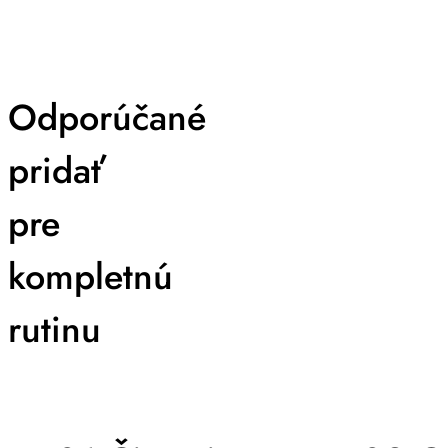
Odporúčané
pridať
pre
kompletnú
rutinu