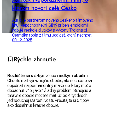
ktorom hovorí celé Česko
Aurio je partnerom nového českého filmového
hitu Nepochopiteľní. Silný príbeh, emóciami
nabité reakcie divákov a výkony Trojana či
Čermáka robia z filmu udalosť, ktorú nechcete
premeškať. Prečo sa oplatí ísť do kina práve
09. 12. 2025
teraz? Všetko sa dozviete v našom článku.
Rýchle zhrnutie
Rozlúčte sa s
úzkym alebo
riedkym obočím
.
Chcete mať výraznejšie obočie, ale nechcete sa
objednať na permanentný make-up, ktorý môže
dopadnúť všelijako? Žiadny problém. Silnejšie a
tmavšie obočie môžete mať už po 4 týždňoch
jednoduchej starostlivosti. Prečítajte si 5 tipov,
ako dosiahnuť krásne obočie.