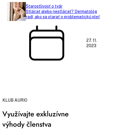
Starostlivosť o tvár
Stláčať alebo nestláčať? Dermatológ
radí, ako sa starať o problematickú pleť
27. 11.
2023
KLUB AURIO
Využívajte exkluzívne
výhody členstva