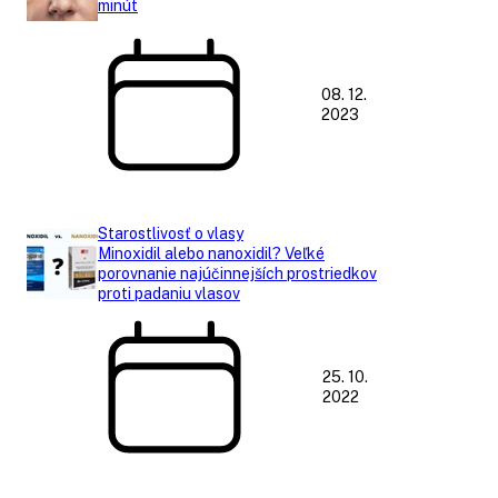
minút
08. 12.
2023
Starostlivosť o vlasy
Minoxidil alebo nanoxidil? Veľké
porovnanie najúčinnejších prostriedkov
proti padaniu vlasov
25. 10.
2022