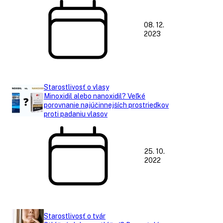
08. 12.
2023
Starostlivosť o vlasy
Minoxidil alebo nanoxidil? Veľké
porovnanie najúčinnejších prostriedkov
proti padaniu vlasov
25. 10.
2022
Starostlivosť o tvár