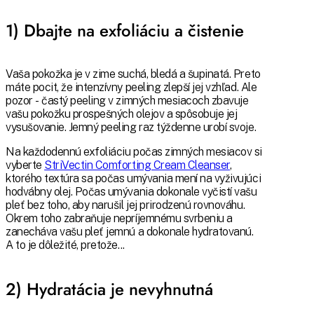
1) Dbajte na exfoliáciu a čistenie
Vaša pokožka je v zime suchá, bledá a šupinatá. Preto
máte pocit, že intenzívny peeling zlepší jej vzhľad. Ale
pozor - častý peeling v zimných mesiacoch zbavuje
vašu pokožku prospešných olejov a spôsobuje jej
vysušovanie. Jemný peeling raz týždenne urobí svoje.
Na každodennú exfoliáciu počas zimných mesiacov si
vyberte
StriVectin Comforting Cream Cleanser
,
ktorého textúra sa počas umývania mení na vyživujúci
hodvábny olej. Počas umývania dokonale vyčistí vašu
pleť bez toho, aby narušil jej prirodzenú rovnováhu.
Okrem toho zabraňuje nepríjemnému svrbeniu a
zanecháva vašu pleť jemnú a dokonale hydratovanú.
A to je dôležité, pretože...
2) Hydratácia je nevyhnutná