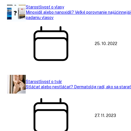
Starostlivosť o vlasy
Minoxidil alebo nanoxidil? Veľké porovnanie najúčinnejší
padaniu vlasov
25. 10. 2022
Starostlivosť o tvár
Stláčať alebo nestláčať? Dermatológ radí, ako sa starať
27. 11. 2023