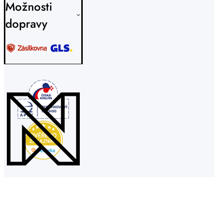
Možnosti
dopravy