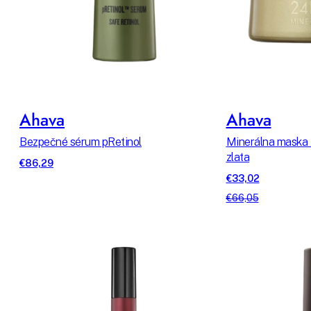
Ahava
Ahava
Bezpečné sérum pRetinol
Minerálna maska 
zlata
€86,29
€33,02
€66,05