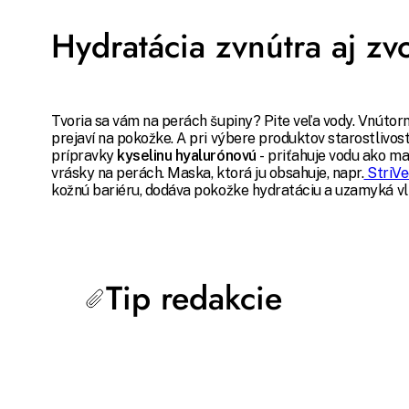
Hydratácia zvnútra aj zv
Tvoria sa vám na perách šupiny? Pite veľa vody. Vnútor
prejaví na pokožke. A pri výbere produktov starostlivost
prípravky
kyselinu hyalurónovú
- priťahuje vodu ako ma
vrásky na perách. Maska, ktorá ju obsahuje, napr.
StriVe
kožnú bariéru, dodáva pokožke hydratáciu a uzamyká vl
Tip redakcie