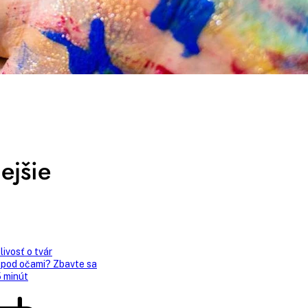
ejšie
livosť o tvár
 pod očami? Zbavte sa
5 minút